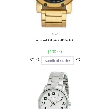
Reloj
Aimant GOW-250SG-1G
$
138.00
Añadir al carrito