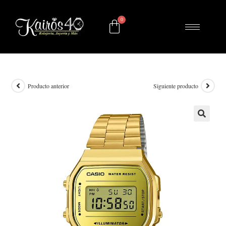
Producto anterior
Siguiente producto