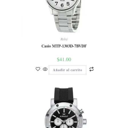
Reloj
Casio MTP-1303D-7BVDF
$
41.00
Añadir al carrito