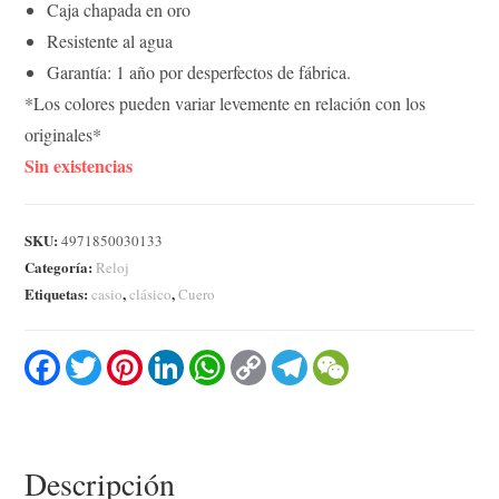
Caja chapada en oro
Resistente al agua
Garantía: 1 año por desperfectos de fábrica.
*Los colores pueden variar levemente en relación con los
originales*
Sin existencias
SKU:
4971850030133
Categoría:
Reloj
Etiquetas:
,
,
casio
clásico
Cuero
F
T
P
L
W
C
T
W
a
w
i
i
h
o
e
e
c
i
n
n
a
p
l
C
e
t
t
k
t
y
e
h
b
t
e
e
s
L
g
a
o
e
r
d
A
i
r
t
o
r
e
I
p
n
a
Descripción
k
s
n
p
k
m