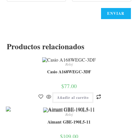
Productos relacionados
Reloj
Casio A168WEGC-3DF
$
77.00
Añadir al carrito
Reloj
Aimant GBE-190L5-11
$
109.00