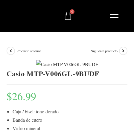
Producto anterior
Siguiente producto
Casio MTP-V006GL-9BUDF
$
26.99
Caja / bisel: tono dorado
Banda de cuero
Vidrio mineral