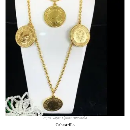
Joyas
,
Joyas Típicas Panameña
Cabestrillo