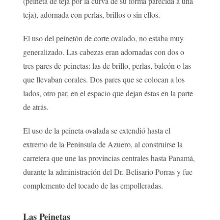
(peineta de teja por la curva de su forma parecida a una
teja), adornada con perlas, brillos o sin ellos.
El uso del peinetón de corte ovalado, no estaba muy
generalizado. Las cabezas eran adornadas con dos o
tres pares de peinetas: las de brillo, perlas, balcón o las
que llevaban corales. Dos pares que se colocan a los
lados, otro par, en el espacio que dejan éstas en la parte
de atrás.
El uso de la peineta ovalada se extendió hasta el
extremo de la Península de Azuero, al construirse la
carretera que une las provincias centrales hasta Panamá,
durante la administración del Dr. Belisario Porras y fue
complemento del tocado de las empolleradas.
Las Peinetas