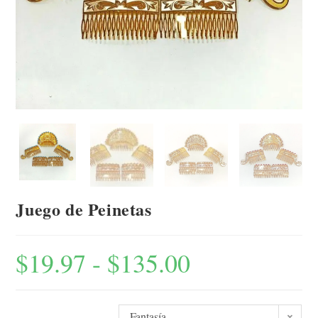
Juego de Peinetas
$
19.97
-
$
135.00
Fantasía