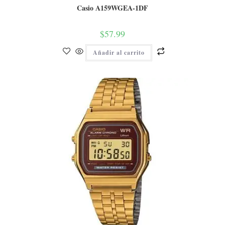
Casio A159WGEA-1DF
$
57.99
Añadir al carrito