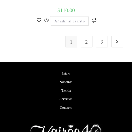
$
110.00
Añadir al carrito
1
2
3
Inicio
Nosotros
Tienda
Servicios
Contacto