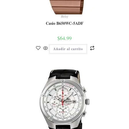
Reloj
Casio B650WC-5ADF
$
64.99
Añadir al carrito