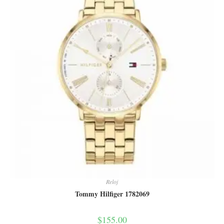
Reloj
Tommy Hilfiger 1782069
$
155.00