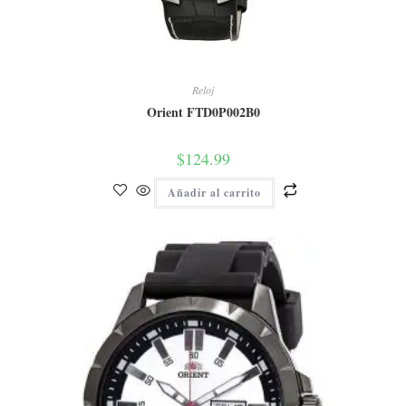
Reloj
Orient FTD0P002B0
$
124.99
Añadir al carrito