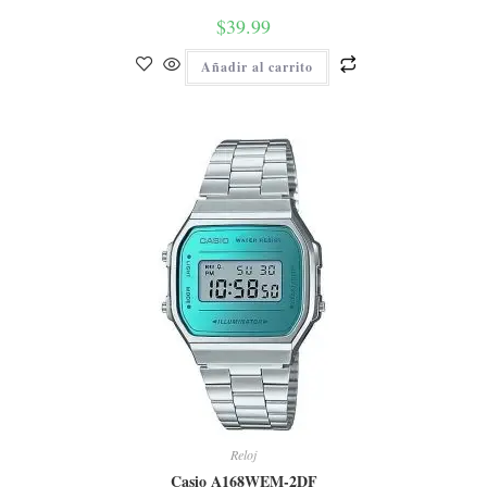
$
39.99
Añadir al carrito
Reloj
Casio A168WEM-2DF