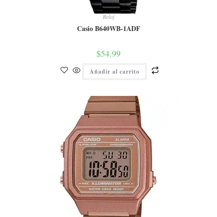
Reloj
Casio B640WB-1ADF
$
54.99
Añadir al carrito