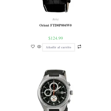
Reloj
Orient FTD0P004W0
$
124.99
Añadir al carrito