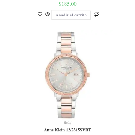
$
185.00
Añadir al carrito
Reloj
Anne Klein 12/2315SVRT