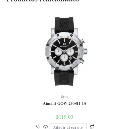
Reloj
Aimant GOW-250SI1-1S
$
119.00
Añadir al carrito