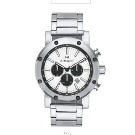
Reloj