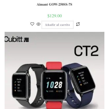
Aimant GOW-250SS-7S
$
129.00
Añadir al carrito