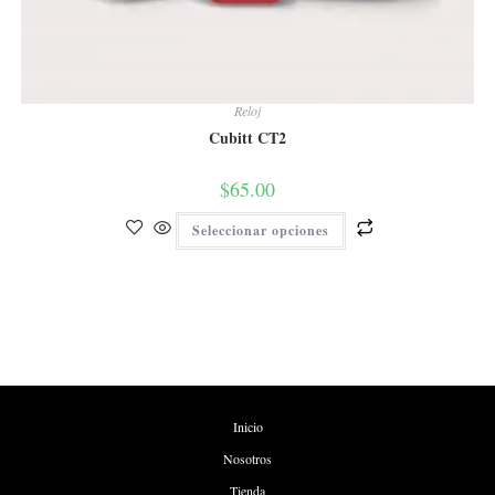
Reloj
Cubitt CT2
$
65.00
Seleccionar opciones
Inicio
Nosotros
Tienda