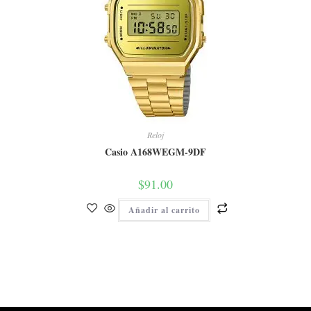
Reloj
Casio A168WEGM-9DF
$
91.00
Añadir al carrito