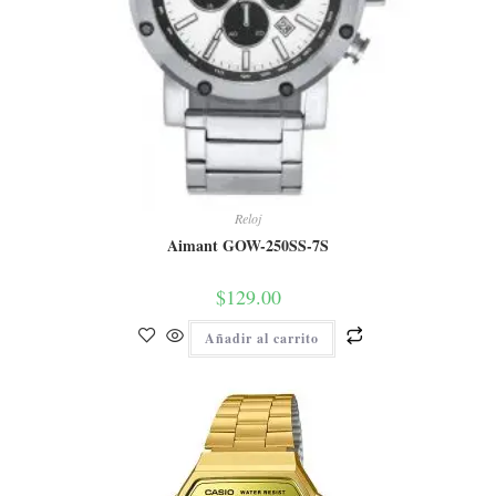
Reloj
Aimant GOW-250SS-7S
$
129.00
Añadir al carrito