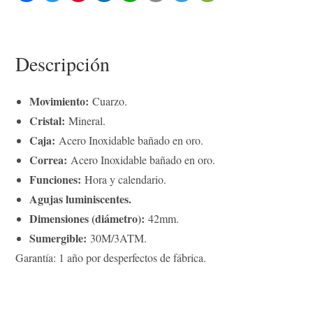
c
i
n
n
a
p
l
C
e
t
t
k
t
y
e
h
b
t
e
e
s
L
g
a
o
e
r
d
A
i
r
t
o
r
e
I
p
n
a
Descripción
k
s
n
p
k
m
t
Movimiento:
Cuarzo.
Cristal:
Mineral.
Caja:
Acero Inoxidable bañado en oro.
Correa:
Acero Inoxidable bañado en oro.
Funciones:
Hora y calendario.
Agujas luminiscentes.
Dimensiones (diámetro):
42mm.
Sumergible:
30M/3ATM.
Garantía: 1 año por desperfectos de fábrica.