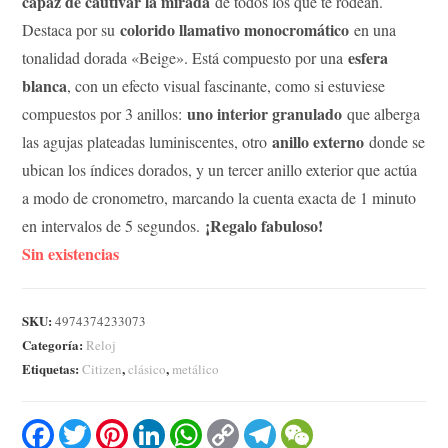
capaz de cautivar la mirada
de todos los que te rodean.
colorido llamativo monocromático
Destaca por su
en una
esfera
tonalidad dorada «Beige». Está compuesto por una
blanca
, con un efecto visual fascinante, como si estuviese
uno interior granulado
compuestos por 3 anillos:
que alberga
anillo externo
las agujas plateadas luminiscentes, otro
donde se
ubican los índices dorados, y un tercer anillo exterior que actúa
a modo de cronometro, marcando la cuenta exacta de 1 minuto
¡Regalo fabuloso!
en intervalos de 5 segundos.
Sin existencias
SKU:
4974374233073
Categoría:
Reloj
Etiquetas:
,
,
Citizen
clásico
metálico
F
T
P
L
W
C
T
W
a
w
i
i
h
o
e
e