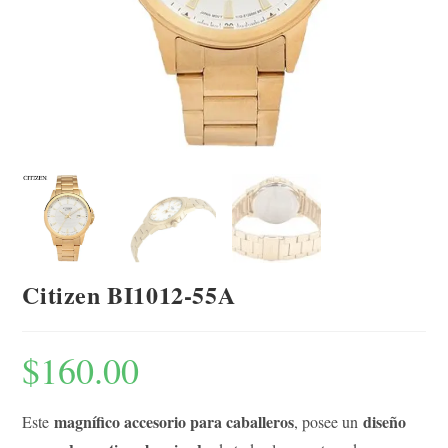
Citizen BI1012-55A
$
160.00
magnífico accesorio para caballeros
diseño
Este
, posee un