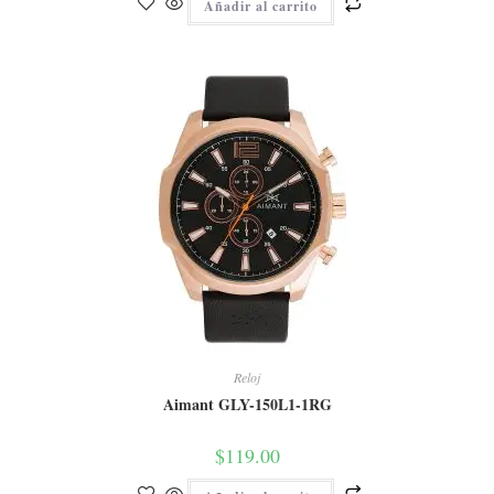
Añadir al carrito
Reloj
Aimant GLY-150L1-1RG
$
119.00