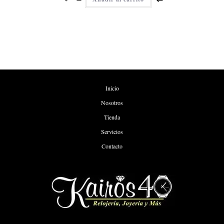
Inicio
Nosotros
Tienda
Servicios
Contacto