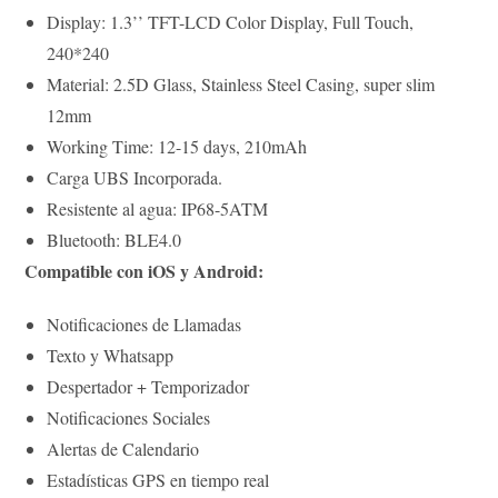
Display: 1.3’’ TFT-LCD Color Display, Full Touch,
240*240
Material: 2.5D Glass, Stainless Steel Casing, super slim
12mm
Working Time: 12-15 days, 210mAh
Carga UBS Incorporada.
Resistente al agua: IP68-5ATM
Bluetooth: BLE4.0
Compatible con iOS y Android:
Notificaciones de Llamadas
Texto y Whatsapp
Despertador + Temporizador
Notificaciones Sociales
Alertas de Calendario
Estadísticas GPS en tiempo real