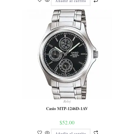
Añadir al carrito
Reloj
Casio MTP-1246D-1AV
$
52.00
Añadir al carrito