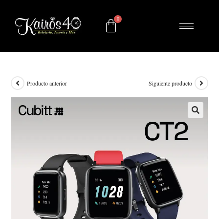
Producto anterior
Siguiente producto