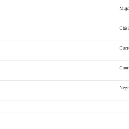
Muje
Clás
Cuer
Cuar
Negr