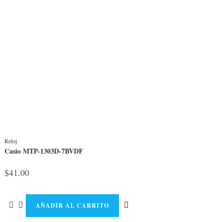
Reloj
Casio MTP-1303D-7BVDF
$
41.00
AÑADIR AL CARRITO