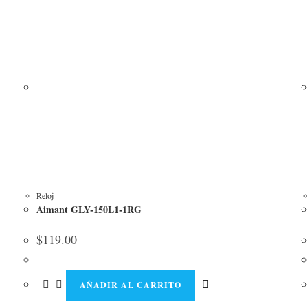
Reloj
Aimant GLY-150L1-1RG
$
119.00
AÑADIR AL CARRITO