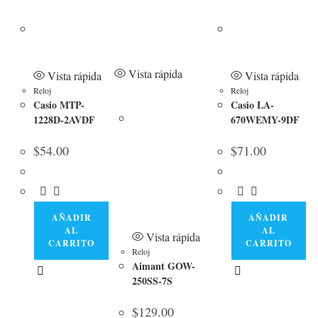
Vista rápida
Vista rápida
Vista rápida
Reloj
Reloj
Casio MTP-
Casio LA-
1228D-2AVDF
670WEMY-9DF
$
54.00
$
71.00
AÑADIR
AÑADIR
AL
AL
Vista rápida
CARRITO
CARRITO
Reloj
Aimant GOW-
250SS-7S
$
129.00