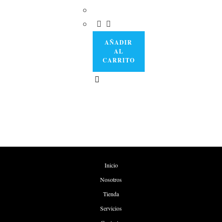
AÑADIR
AL
CARRITO
Inicio
Nosotros
Tienda
Servicios