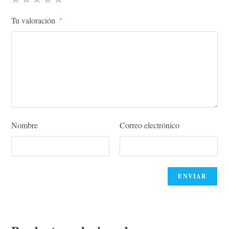
Tu valoración
*
Nombre
Correo electrónico