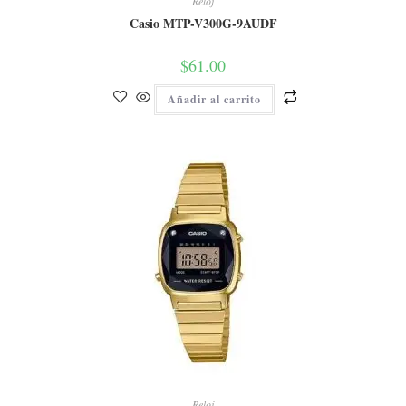
Reloj
Casio MTP-V300G-9AUDF
$
61.00
Añadir al carrito
Reloj