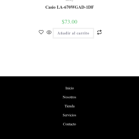
Casio LA-670WGAD-1DF
$
73.00
Añadir al carrito
Inicio
Nosotros
Tienda
Servicios
Contacto