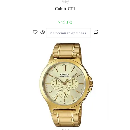
Reloj
Cubitt CT1
$
45.00
Seleccionar opciones