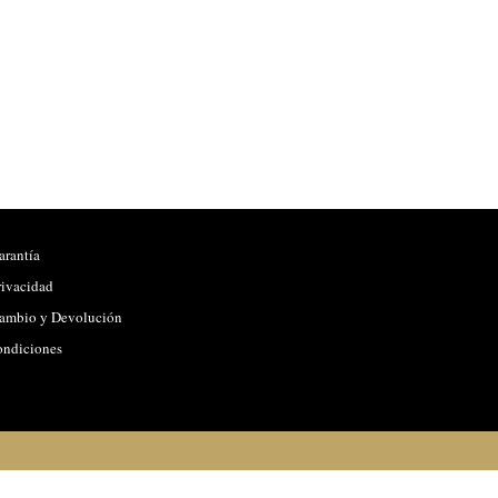
arantía
rivacidad
Cambio y Devolución
ondiciones