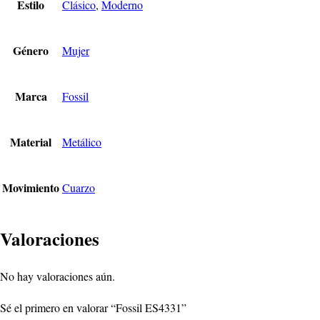
Estilo
Clásico
,
Moderno
Género
Mujer
Marca
Fossil
Material
Metálico
Movimiento
Cuarzo
Valoraciones
No hay valoraciones aún.
Sé el primero en valorar “Fossil ES4331”