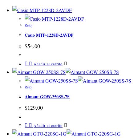
Reloj
Casio MTP-1228D-2AVDF
$
54.00
Añadir al carrito
Reloj
Aimant GOW-250SS-7S
$
129.00
Añadir al carrito