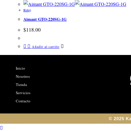
Reloj
Aimant GTO-220SG-1G
$
118.00
Añadir al carrito
Inicio
Nosotros
Tienda
Servicios
Contacto
© 2025 Ka