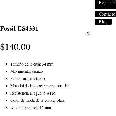
Reparació
Contacto
Blog
Fossil ES4331
X
$
140.00
Tamaño de la caja: 34 mm
Movimiento: cuarzo
Plataforma: el viajero
Material de la correa: acero inoxidable
Resistencia al agua: 5 ATM
Color de moda de la correa: plata
Ancho de correa: 16 mm