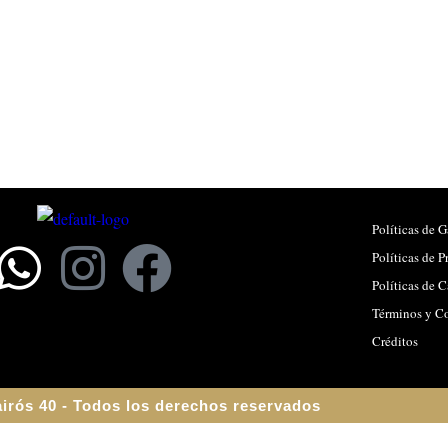
Políticas de G
Políticas de P
Políticas de 
Términos y C
Créditos
irós 40 - Todos los derechos reservados